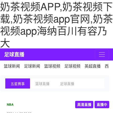
奶茶视频APP,奶茶视频下
载,奶茶视频app官网,奶茶
视频app海纳百川有容乃
大
足球直播
篮球新闻
足球新闻
篮球视频
足球视频
英超直播
西甲
五星赛事
篮球直播
足球直播
NBA
高清直播
直播中