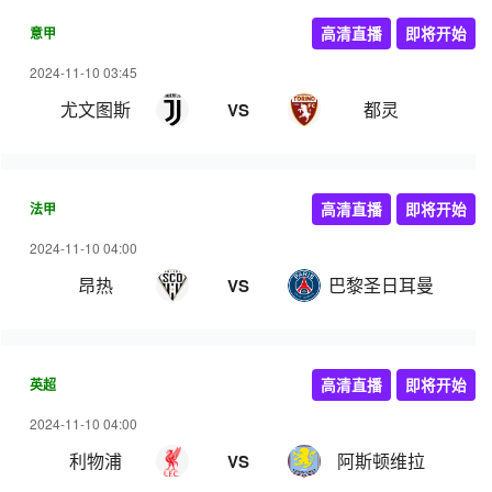
意甲
高清直播
即将开始
2024-11-10 03:45
尤文图斯
都灵
VS
法甲
高清直播
即将开始
2024-11-10 04:00
昂热
巴黎圣日耳曼
VS
英超
高清直播
即将开始
2024-11-10 04:00
利物浦
阿斯顿维拉
VS