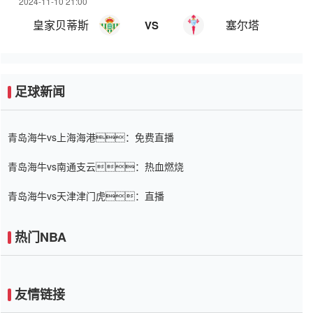
2024-11-10 21:00
皇家贝蒂斯
塞尔塔
VS
足球新闻
青岛海牛vs上海海港：免费直播
青岛海牛vs南通支云：热血燃烧
青岛海牛vs天津津门虎：直播
热门NBA
友情链接