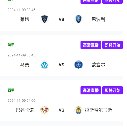
2024-11-09 03:45
莱切
恩波利
VS
法甲
高清直播
即将开始
2024-11-09 03:45
马赛
欧塞尔
VS
西甲
高清直播
即将开始
2024-11-09 04:00
巴列卡诺
拉斯帕尔马斯
VS